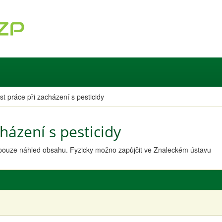
t práce při zacházení s pesticidy
házení s pesticidy
n pouze náhled obsahu. Fyzicky možno zapůjčit ve Znaleckém ústavu