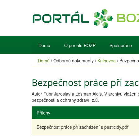
Domů
O portálu BOZP
Spolupráce
Domů
/
Odborné dokumenty
/
Knihovna
/
Bezpečnos
Bezpečnost práce při zac
Autor Fuhr Jaroslav a Losman Alois. V archivu vlože
bezpečnosti a ochrany zdraví, z.ú.
Přílohy
Bezpečnost práce při zacházení s pesticidy.pdf