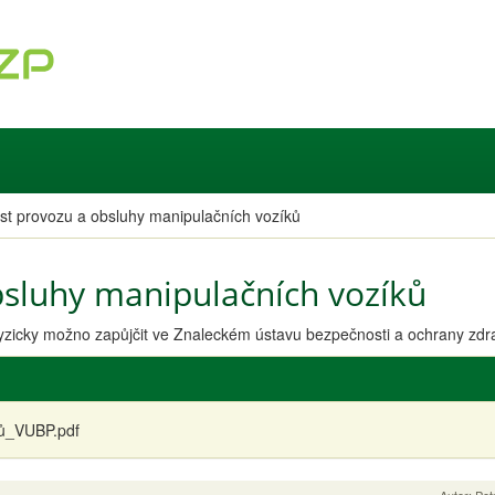
t provozu a obsluhy manipulačních vozíků
sluhy manipulačních vozíků
zicky možno zapůjčit ve Znaleckém ústavu bezpečnosti a ochrany zdrav
ků_VUBP.pdf